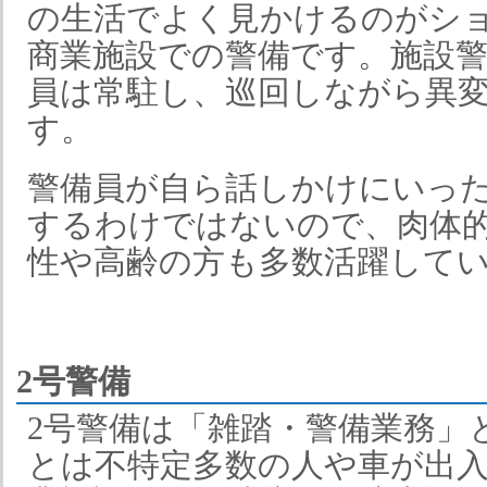
の生活でよく見かけるのがシ
商業施設での警備です。施設
員は常駐し、巡回しながら異
す。
警備員が自ら話しかけにいっ
するわけではないので、肉体
性や高齢の方も多数活躍して
2号警備
2号警備は「雑踏・警備業務」
とは不特定多数の人や車が出