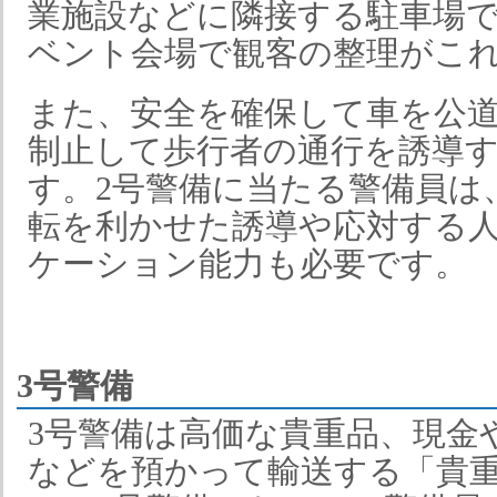
業施設などに隣接する駐車場
ベント会場で観客の整理がこ
また、安全を確保して車を公
制止して歩行者の通行を誘導
す。2号警備に当たる警備員は
転を利かせた誘導や応対する
ケーション能力も必要です。
3号警備
3号警備は高価な貴重品、現金
などを預かって輸送する「貴