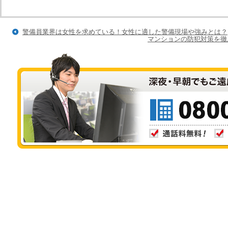
警備員業界は女性を求めている！女性に適した警備現場や強みとは？
マンションの防犯対策を徹