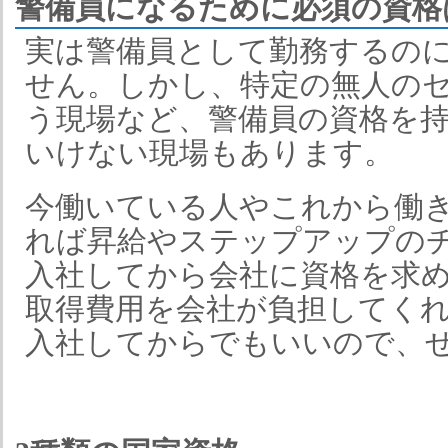
警備員になるために必須の資格
実は警備員として勤務するの
せん。しかし、特定の無人の
う現場など、警備員の資格を
いけない現場もあります。
今働いている人やこれから働
れば昇給やステップアップの
入社してから会社に資格を求
取得費用を会社が負担してく
入社してからでもいいので、