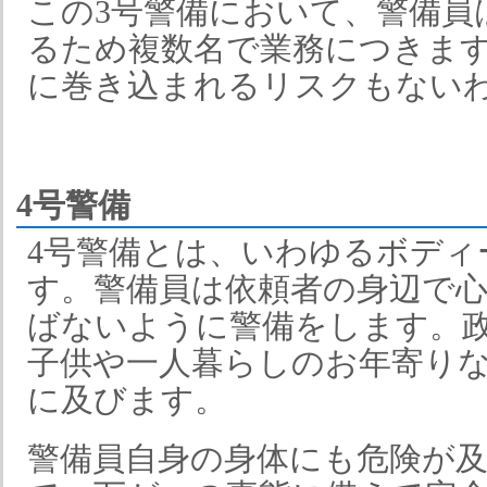
この3号警備において、警備員
るため複数名で業務につきま
に巻き込まれるリスクもない
4号警備
4号警備とは、いわゆるボディ
す。警備員は依頼者の身辺で
ばないように警備をします。
子供や一人暮らしのお年寄り
に及びます。
警備員自身の身体にも危険が