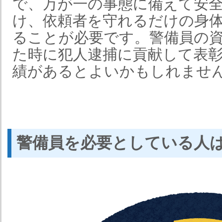
で、万が一の事態に備えて安
け、依頼者を守れるだけの身
ることが必要です。警備員の
た時に犯人逮捕に貢献して表
績があるとよいかもしれませ
警備員を必要としている人