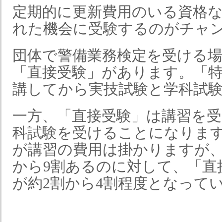
定期的に更新費用のいる資格
れた機会に受験するのがチャ
団体で警備業務検定を受ける
「直接受験」があります。「
講してから実技試験と学科試
一方、「直接受験」は講習を
科試験を受けることになりま
が講習の費用は掛かりますが、
から9割あるのに対して、「直
が約2割から4割程度となって