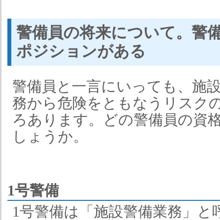
警備員の将来について。警
ポジションがある
警備員と一言にいっても、施
務から危険をともなうリスク
ろあります。どの警備員の資
しょうか。
1号警備
1号警備は「施設警備業務」と