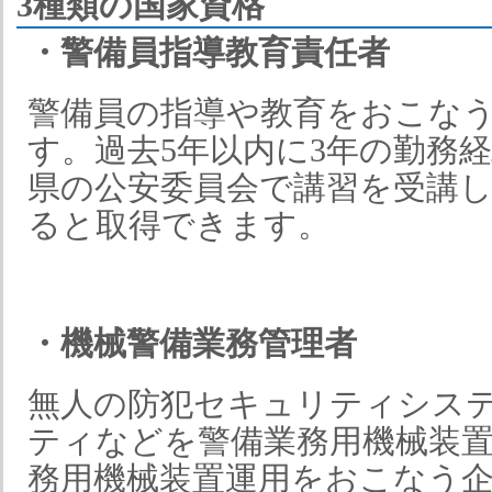
3種類の国家資格
・警備員指導教育責任者
警備員の指導や教育をおこな
す。過去5年以内に3年の勤務
県の公安委員会で講習を受講
ると取得できます。
・機械警備業務管理者
無人の防犯セキュリティシス
ティなどを警備業務用機械装
務用機械装置運用をおこなう