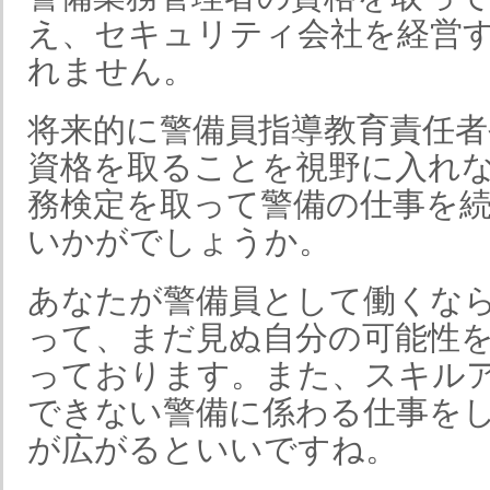
え、セキュリティ会社を経営
れません。
将来的に警備員指導教育責任者
資格を取ることを視野に入れ
務検定を取って警備の仕事を
いかがでしょうか。
あなたが警備員として働くな
って、まだ見ぬ自分の可能性
っております。また、スキル
できない警備に係わる仕事を
が広がるといいですね。