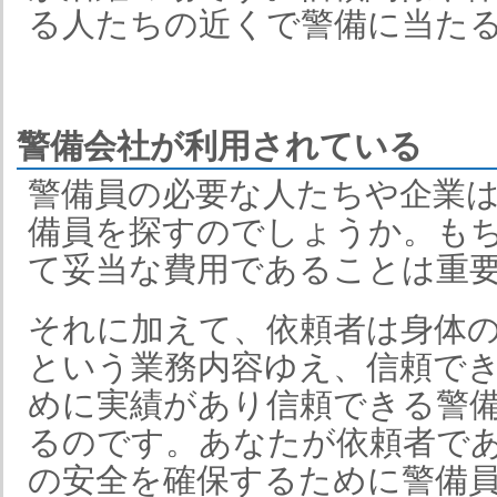
る人たちの近くで警備に当た
警備会社が利用されている
警備員の必要な人たちや企業
備員を探すのでしょうか。も
て妥当な費用であることは重
それに加えて、依頼者は身体
という業務内容ゆえ、信頼で
めに実績があり信頼できる警
るのです。あなたが依頼者で
の安全を確保するために警備