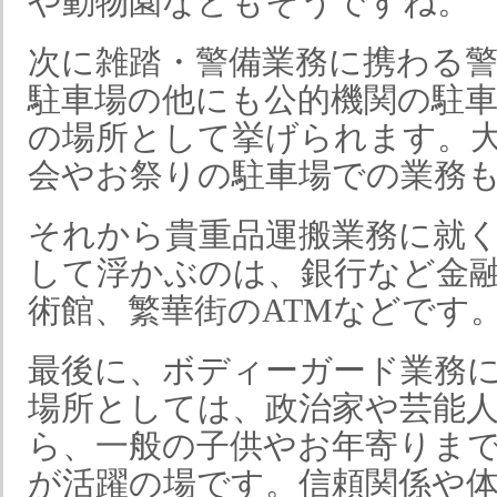
や動物園などもそうですね。
次に雑踏・警備業務に携わる
駐車場の他にも公的機関の駐
の場所として挙げられます。
会やお祭りの駐車場での業務
それから貴重品運搬業務に就
して浮かぶのは、銀行など金
術館、繁華街のATMなどです
最後に、ボディーガード業務
場所としては、政治家や芸能
ら、一般の子供やお年寄りま
が活躍の場です。信頼関係や