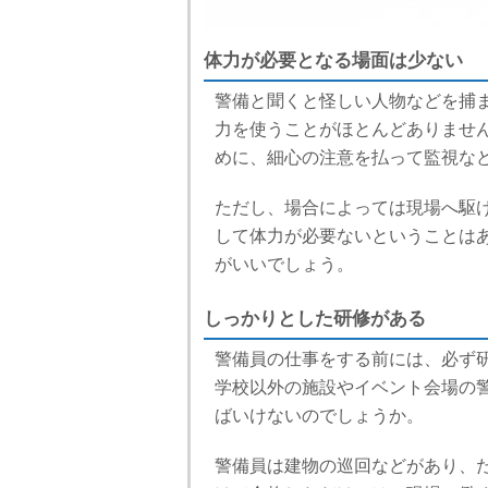
体力が必要となる場面は少ない
警備と聞くと怪しい人物などを捕
力を使うことがほとんどありませ
めに、細心の注意を払って監視な
ただし、場合によっては現場へ駆
して体力が必要ないということは
がいいでしょう。
しっかりとした研修がある
警備員の仕事をする前には、必ず
学校以外の施設やイベント会場の
ばいけないのでしょうか。
警備員は建物の巡回などがあり、