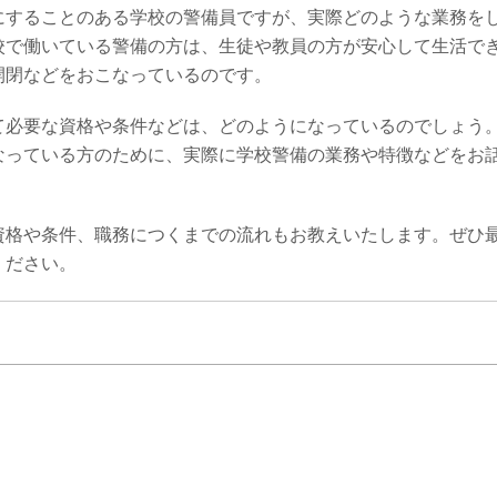
にすることのある学校の警備員ですが、実際どのような業務を
校で働いている警備の方は、生徒や教員の方が安心して生活で
開閉などをおこなっているのです。
て必要な資格や条件などは、どのようになっているのでしょう
なっている方のために、実際に学校警備の業務や特徴などをお
資格や条件、職務につくまでの流れもお教えいたします。ぜひ
ください。