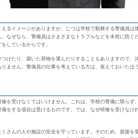
まえるイメージがありますが、じつは学校で勤務する警備員は
ん。なぜなら、警備員はさまざまなトラブルなどを未然に防ぐ
どをしているからです。
けつけたり、届いた荷物を運んだりすることもありますので、
ありません。警備員の仕事を考えている方は、覚えておいたほ
研修を受けなくてはいけません。これは、学校の警備に限らず
警備をする場合は受けるものです。では、なぜ研修を受けなけ
たくさんの人や施設の安全を守っています。そのため、面接を