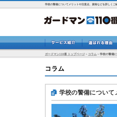
学校の警備についてメリットや注意点、資格などを詳しくご紹
ガードマン110番 トップページ
>
コラム
>
学校の警備に
コラム
学校の警備について