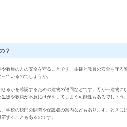
の？
徒や教員の方の安全を守ることです。生徒と教員の安全を守る
なっているのでしょうか。
ごせるかを確認するための建物の巡回などです。万が一建物に
た生徒や教員が不意にけがをしてしまう可能性もあるでしょう
ん。学校の校門の開閉や保護者の案内などもあります。ときに
対応することもあるのです。