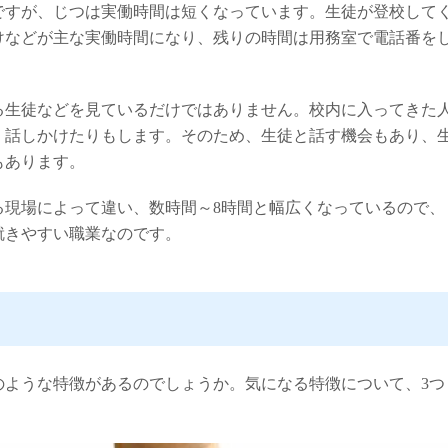
ですが、じつは実働時間は短くなっています。生徒が登校して
けなどが主な実働時間になり、残りの時間は用務室で電話番を
る生徒などを見ているだけではありません。校内に入ってきた
、話しかけたりもします。そのため、生徒と話す機会もあり、
もあります。
る現場によって違い、数時間～8時間と幅広くなっているので、
就きやすい職業なのです。
のような特徴があるのでしょうか。気になる特徴について、3つ