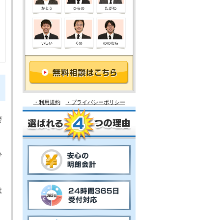
・利用規約
・プライバシーポリシー
警
ひ
。
は