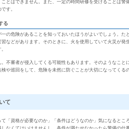
くことはできません。また、一定の時間研修を受けることは警
のです。
する
が一の危険があることを知っておいたほうがよいでしょう。た
実習などがあります。そのときに、火を使用していて火災が発
す。
ん。不審者が侵入してくる可能性もあります。そのようなこと
点検や巡回をして、危険を未然に防ぐことが大切になってくる
いて
って「資格が必要なのか」「条件はどうなのか」気になるとこ
得しなくてはいけませんし、条件が満たせなかったら警備の仕