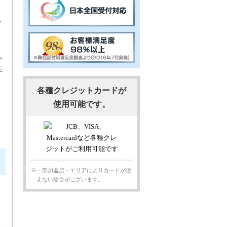
く
し
人
生
各種クレジットカードが
使用可能です。
※一部加盟店・エリアによりカードが使
えない場合がございます。